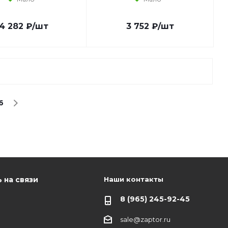
4 282
₽
/шт
3 752
₽
/шт
6
Наши контакты
 на связи
8 (965) 245-92-45
sale@zaptor.ru