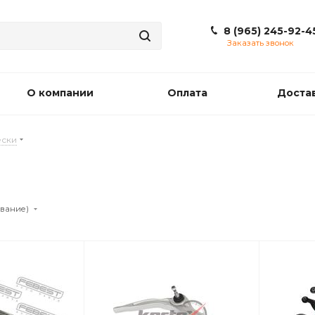
8 (965) 245-92-4
Заказать звонок
О компании
Оплата
Доста
ески
ывание)