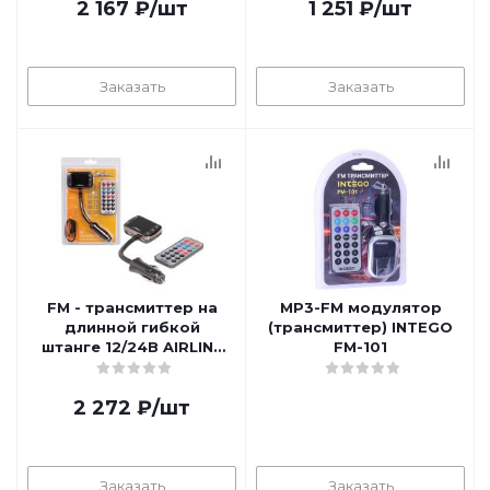
2 167
₽
/шт
1 251
₽
/шт
Заказать
Заказать
FM - трансмиттер на
MP3-FM модулятор
длинной гибкой
(трансмиттер) INTEGO
штанге 12/24В AIRLINE
FM-101
AFM-L-02
2 272
₽
/шт
Заказать
Заказать