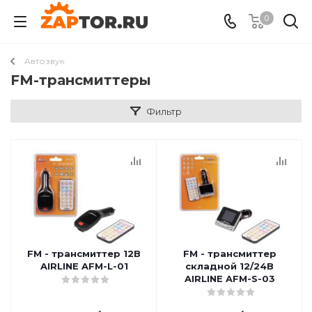
0
Автозвук
FM-трансмиттеры
Фильтр
FM - трансмиттер 12В
FM - трансмиттер
AIRLINE AFM-L-01
складной 12/24В
AIRLINE AFM-S-03