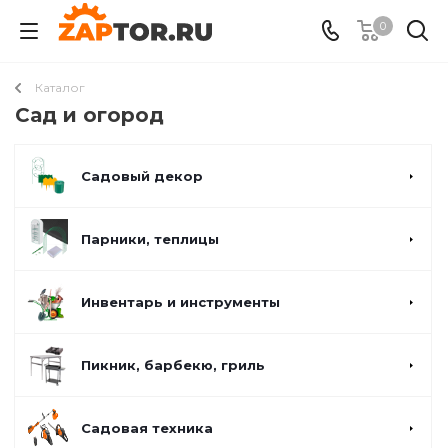
0
Каталог
Сад и огород
Садовый декор
Парники, теплицы
Инвентарь и инструменты
Пикник, барбекю, гриль
Садовая техника