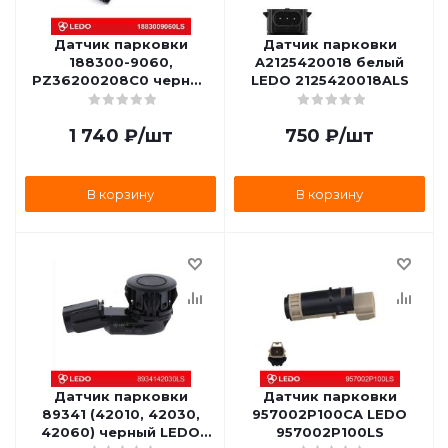
Датчик парковки
Датчик парковки
188300-9060,
A2125420018 белый
PZ36200208C0 черный
LEDO 2125420018ALS
LEDO 1883009060LS
1 740
₽
/шт
750
₽
/шт
В корзину
В корзину
Датчик парковки
Датчик парковки
89341 (42010, 42030,
957002P100CA LEDO
42060) черный LEDO
957002P100LS