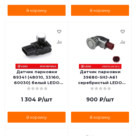
В корзину
В корзину
Датчик парковки
Датчик парковки
89341 (48010, 33160,
39680-SHJ-A61
60030) белый LEDO
серебристый LEDO
8934148010ALS
39680SHJA61BLS
1 304
₽
/шт
900
₽
/шт
В корзину
В корзину