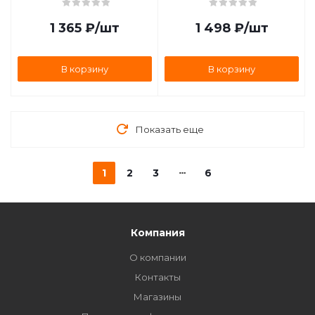
8934142030LS
1 365
₽
/шт
1 498
₽
/шт
В корзину
В корзину
Показать еще
1
2
3
6
Компания
О компании
Контакты
Магазины