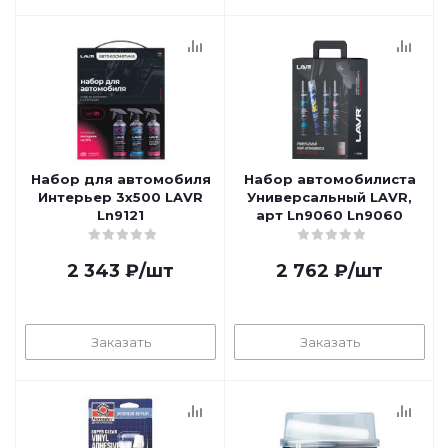
Набор для автомобиля
Набор автомобилиста
Интерьер 3х500 LAVR
Универсальный LAVR,
Ln9121
арт Ln9060 Ln9060
2 343
₽
/шт
2 762
₽
/шт
Заказать
Заказать