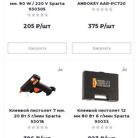
мм. 80 W / 220 V Sparta
ANROKEY AAR-PC720
930305
205
₽
/шт
375
₽
/шт
Заказать
Заказать
Клеевой пистолет 7 мм.
Клеевой пистолет 12
20 Вт 5 г/мин Sparta
мм 80 Вт 6 г/мин Sparta
93018
93033