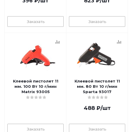
396
₽
/шт
823
₽
/шт
Заказать
Заказать
Клеевой пистолет 11
Клеевой пистолет 11
мм. 100 Вт 10 г/мин
мм. 80 Вт 10 г/мин
Matrix 93005
Sparta 93017
488
₽
/шт
Заказать
Заказать