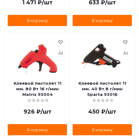
1 471
₽
/шт
633
₽
/шт
В корзину
В корзину
Клеевой пистолет 11
Клеевой пистолет 11
мм. 80 Вт 16 г/мин
мм. 40 Вт 8 г/мин
Matrix 93004
Sparta 93016
926
₽
/шт
450
₽
/шт
В корзину
В корзину