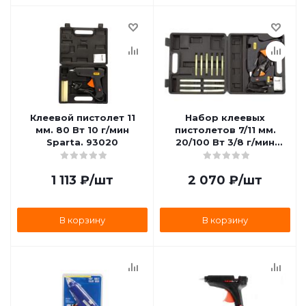
Клеевой пистолет 11
Набор клеевых
мм. 80 Вт 10 г/мин
пистолетов 7/11 мм.
Sparta. 93020
20/100 Вт 3/8 г/мин
Sparta 93038
1 113
₽
/шт
2 070
₽
/шт
В корзину
В корзину