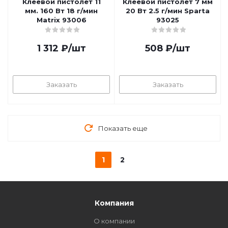
Клеевой пистолет 11
Клеевой пистолет 7 мм
мм. 160 Вт 18 г/мин
20 Вт 2.5 г/мин Sparta
Matrix 93006
93025
1 312
₽
/шт
508
₽
/шт
Заказать
Заказать
Показать еще
1
2
Компания
О компании