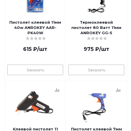
Пистолет клеевой 11мм
Термоклеевой
40w ANROKEY AAR-
пистолет 80 Ватт 11мм
PK40W
ANROKEY GG-5
615
₽
/шт
975
₽
/шт
Заказать
Заказать
Клеевой пистолет 11
Пистолет клеевой 7мм