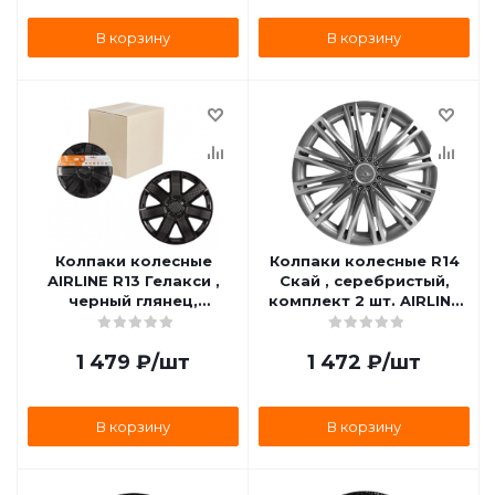
В корзину
В корзину
Колпаки колесные
Колпаки колесные R14
AIRLINE R13 Гелакси ,
Скай , серебристый,
черный глянец,
комплект 2 шт. AIRLINE
карбон, комплект 2 шт.
AWCC-14-11
AWCC-13-17
1 479
₽
/шт
1 472
₽
/шт
В корзину
В корзину