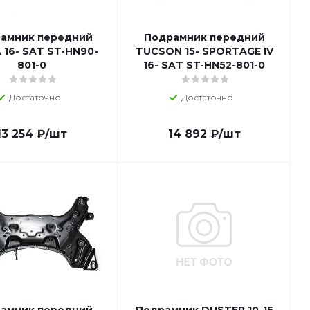
амник передний
Подрамник передний
 16- SAT ST-HN90-
TUCSON 15- SPORTAGE IV
801-0
16- SAT ST-HN52-801-0
Достаточно
Достаточно
13 254
₽
/шт
14 892
₽
/шт