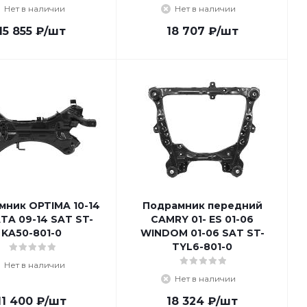
Нет в наличии
Нет в наличии
15 855
₽
/шт
18 707
₽
/шт
мник OPTIMA 10-14
Подрамник передний
TA 09-14 SAT ST-
CAMRY 01- ES 01-06
KA50-801-0
WINDOM 01-06 SAT ST-
TYL6-801-0
Нет в наличии
Нет в наличии
11 400
₽
/шт
18 324
₽
/шт