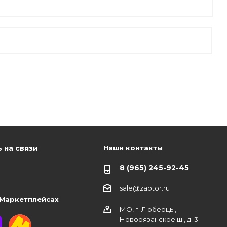
Наши контакты
 на связи
8 (965) 245-92-45
sale@zaptor.ru
 Маркетплейсах
МО, г. Люберцы,
Новорязанское ш., д. 3