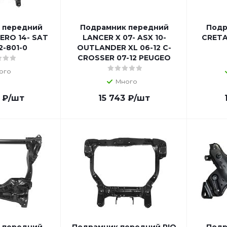
 передний
Подрамник передний
Подр
ERO 14- SAT
LANCER X 07- ASX 10-
CRETA
2-801-0
OUTLANDER XL 06-12 C-
CROSSER 07-12 PEUGEO
ого
Много
₽
/шт
15 743
₽
/шт