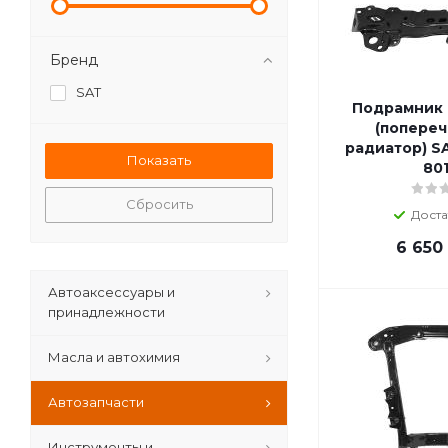
Бренд
SAT
Подрамник 
(попере
радиатор) S
80
Сбросить
Доста
6 650
Автоаксессуары и
принадлежности
Масла и автохимия
Автозапчасти
Инструменты и