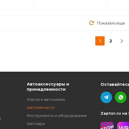
Показать еще
1
2
ю
Автоаксессуары и
Оставайтесь
принадлежности
Масла и автохимия
Автозапчасти
Zaptor.ru на
Инструменты и оборудование
и
Автозвук