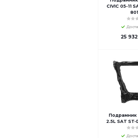
Подрамник
CIVIC 05-11 
80
Доста
25 932
Подрамник 
2.5L SAT ST
Доста