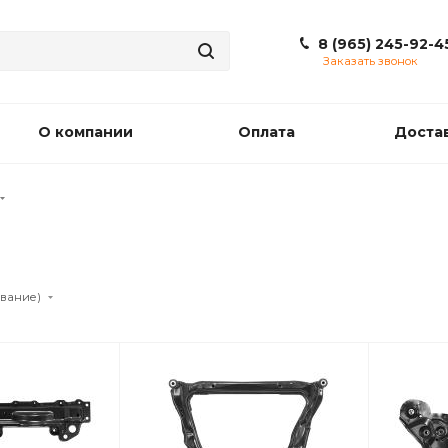
8 (965) 245-92-4
Заказать звонок
О компании
Оплата
Доста
ывание)