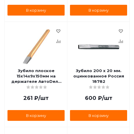
В корзину
В корзину
Зубило плоское
Зубило 200 х 20 мм.
15х14х9х150мм на
оцинкованное Россия
держателе АвтоDело
18782
30150 30150
261
₽
/шт
600
₽
/шт
В корзину
В корзину