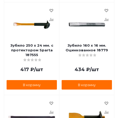
Зубило 250 х 24 мм. с
Зубило 160 х 16 мм.
протектором Sparta
Оцинкованное 18779
187555
417
₽
/шт
434
₽
/шт
В корзину
В корзину