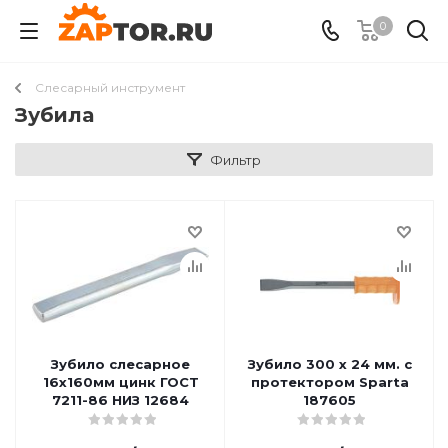
0
Слесарный инструмент
Зубила
Фильтр
Зубило слесарное
Зубило 300 х 24 мм. с
16х160мм цинк ГОСТ
протектором Sparta
7211-86 НИЗ 12684
187605