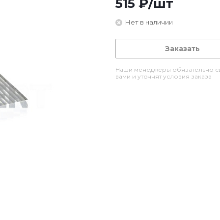
515
₽
/шт
Нет в наличии
Заказать
Наши менеджеры обязательно св
вами и уточнят условия заказа