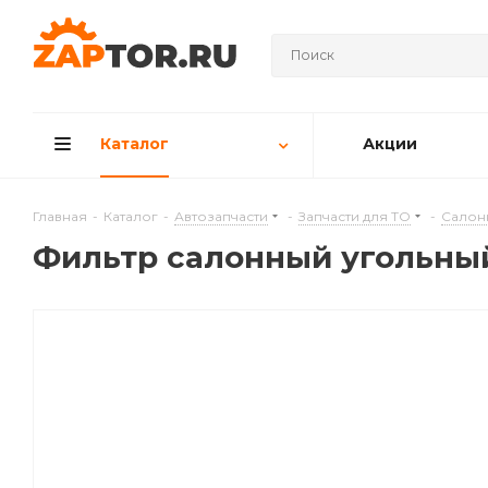
Каталог
Акции
Главная
-
Каталог
-
Автозапчасти
-
Запчасти для ТО
-
Салон
Фильтр салонный угольный 