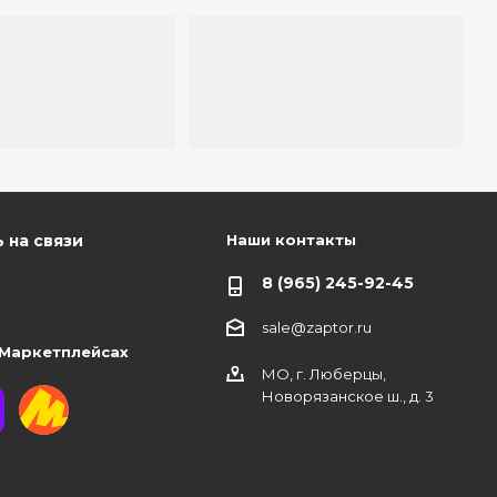
Наши контакты
 на связи
8 (965) 245-92-45
sale@zaptor.ru
 Маркетплейсах
МО, г. Люберцы,
Новорязанское ш., д. 3