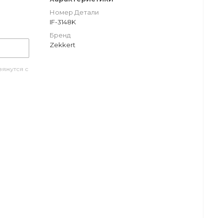
Номер Детали
IF-3148K
Бренд
Zekkert
яжутся с