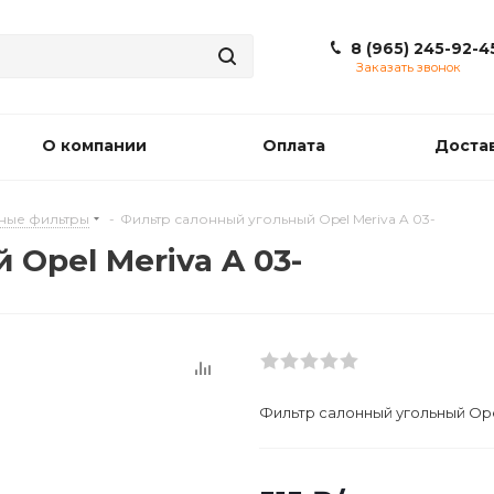
8 (965) 245-92-4
Заказать звонок
О компании
Оплата
Доста
ные фильтры
-
Фильтр салонный угольный Opel Meriva A 03-
Opel Meriva A 03-
Фильтр салонный угольный Opel