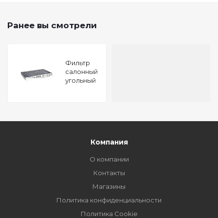
Ранее вы смотрели
Фильтр
салонный
угольный
Chevrolet
Niva 02-
Lada
Granta 11-
Компания
О компании
Контакты
Магазины
Политика конфиденциальности
Политика Cookie