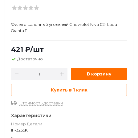
Фильтр салонный угольный Chevrolet Niva 02- Lada
Granta 11-
421
₽
/шт
Достаточно
В корзину
Купить в 1 клик
Стоимость доставки
Характеристики
Номер Детали
IF-3255K