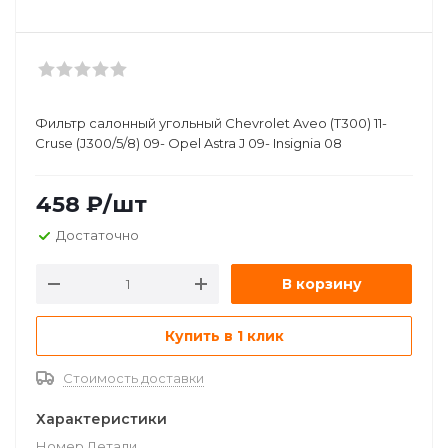
Фильтр салонный угольный Chevrolet Aveo (T300) 11-
Cruse (J300/5/8) 09- Opel Astra J 09- Insignia 08
458
₽
/шт
Достаточно
В корзину
Купить в 1 клик
Стоимость доставки
Характеристики
Номер Детали