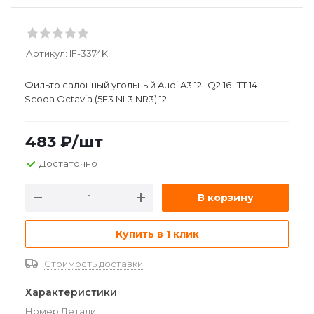
Артикул:
IF-3374K
Фильтр салонный угольный Audi A3 12- Q2 16- TT 14-
Scoda Octavia (5E3 NL3 NR3) 12-
483
₽
/шт
Достаточно
В корзину
Купить в 1 клик
Стоимость доставки
Характеристики
Номер Детали