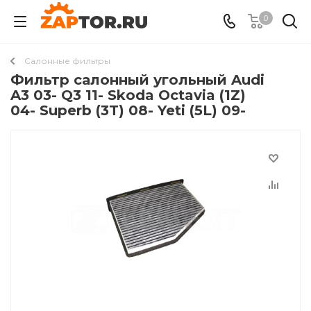
0
Салонные фильтры
Фильтр салонный угольный Audi
A3 03- Q3 11- Skoda Octavia (1Z)
04- Superb (3T) 08- Yeti (5L) 09-