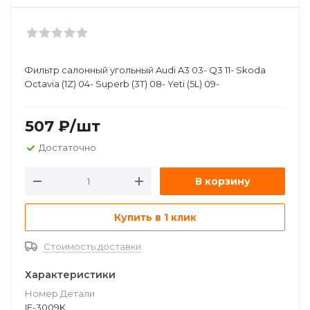
Фильтр салонный угольный Audi A3 03- Q3 11- Skoda
Octavia (1Z) 04- Superb (3T) 08- Yeti (5L) 09-
507
₽
/шт
Достаточно
В корзину
Купить в 1 клик
Стоимость доставки
Характеристики
Номер Детали
IF-3009K