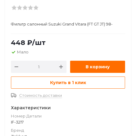
Фильтр салонный Suzuki Grand Vitara (FT GT JT) 98-
448
₽
/шт
Мало
В корзину
Купить в 1 клик
Стоимость доставки
Характеристики
Номер Детали
IF-3217
Бренд