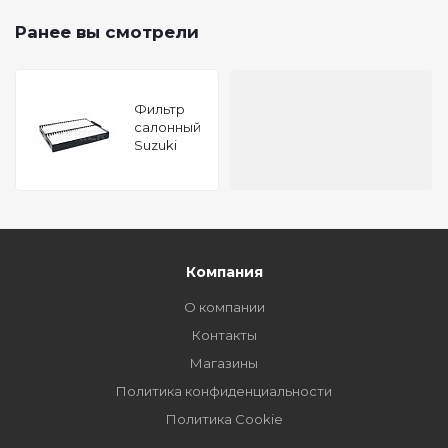
Ранее вы смотрели
Фильтр
салонный
Suzuki
Grand
Vitara (FT
GT JT) 98-
Компания
О компании
Контакты
Магазины
Политика конфиденциальности
Политика Cookie