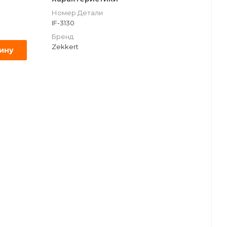
Номер Детали
IF-3130
Бренд
Zekkert
зину