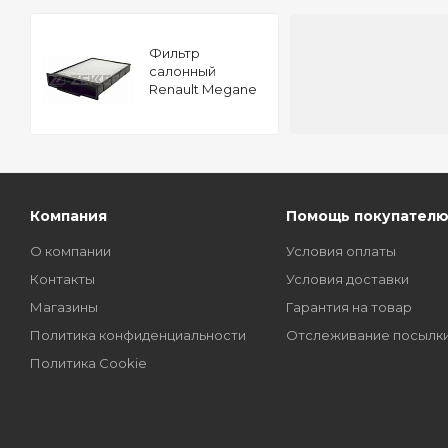
Фильтр
салонный
Renault Megane
II 02-
Компания
Помощь покупател
О компании
Условия оплаты
Контакты
Условия доставки
Магазины
Гарантия на товар
Политика конфиденциальности
Отслеживание посылк
Политика Cookie