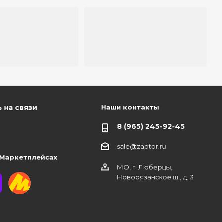
Наши контакты
 на связи
8 (965) 245-92-45
sale@zaptor.ru
 Маркетплейсах
МО, г. Люберцы,
Новорязанское ш., д. 3