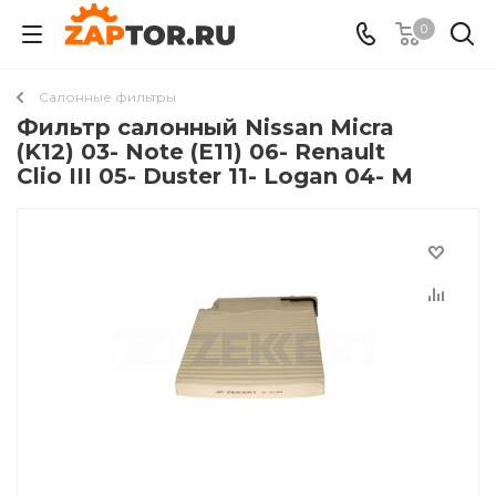
0
Салонные фильтры
Фильтр салонный Nissan Micra
(K12) 03- Note (E11) 06- Renault
Clio III 05- Duster 11- Logan 04- M