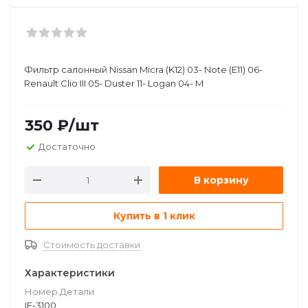
Фильтр салонный Nissan Micra (K12) 03- Note (E11) 06-
Renault Clio III 05- Duster 11- Logan 04- M
350
₽
/шт
Достаточно
В корзину
Купить в 1 клик
Стоимость доставки
Характеристики
Номер Детали
IF-3100