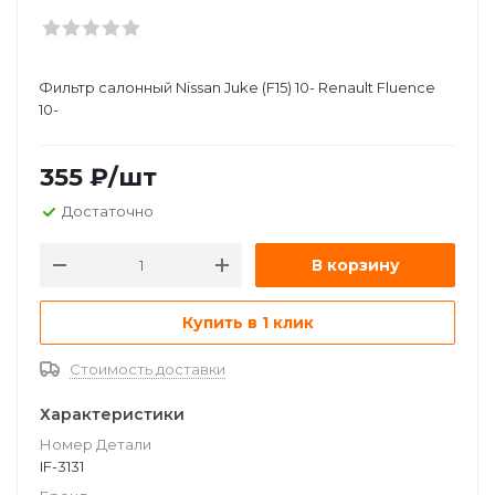
Фильтр салонный Nissan Juke (F15) 10- Renault Fluence
10-
355
₽
/шт
Достаточно
В корзину
Купить в 1 клик
Стоимость доставки
Характеристики
Номер Детали
IF-3131