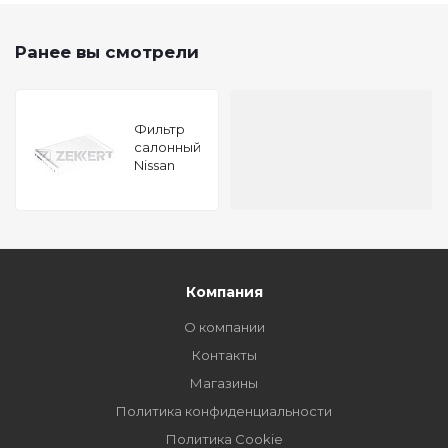
Ранее вы смотрели
Фильтр
салонный
Nissan
Juke (F15)
10- Renault
Fluence
10-
Компания
О компании
Контакты
Магазины
Политика конфиденциальности
Политика Cookie