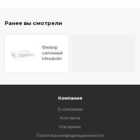
Ранее вы смотрели
Фильтр
салонный
Mitsubishi
Colt VI 04-
Smart
Forfour
(454) 04-
Roadster
(452) 03-
Компания
О компании
Контакты
Магазины
Политика конфиденциальности