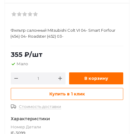
Фильтр салонный Mitsubishi Colt VI 04- Smart Forfour
(454) 04- Roadster (452) 03-
355
₽
/шт
Мало
В корзину
Купить в 1 клик
Стоимость доставки
Характеристики
Номер Детали
IF-3099