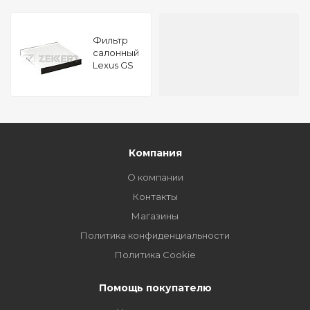
Фильтр
салонный
Lexus GS
(S160) 97-
LS (F40)
06- GS
(S160) 97-
RX (U15)
98-
Компания
О компании
Контакты
Магазины
Политика конфиденциальности
Политика Cookie
Помощь покупателю