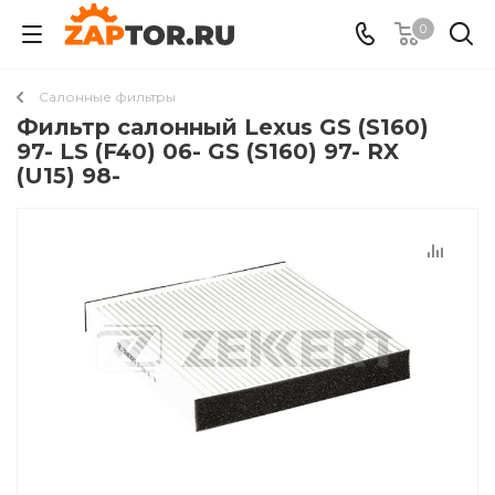
0
Салонные фильтры
Фильтр салонный Lexus GS (S160)
97- LS (F40) 06- GS (S160) 97- RX
(U15) 98-