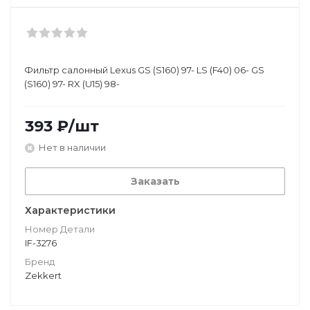
Фильтр салонный Lexus GS (S160) 97- LS (F40) 06- GS
(S160) 97- RX (U15) 98-
393
₽
/шт
Нет в наличии
Заказать
Характеристики
Номер Детали
IF-3276
Бренд
Zekkert