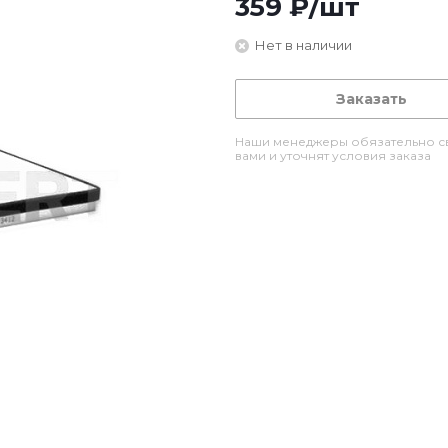
359
₽
/шт
Нет в наличии
Заказать
Наши менеджеры обязательно св
вами и уточнят условия заказа