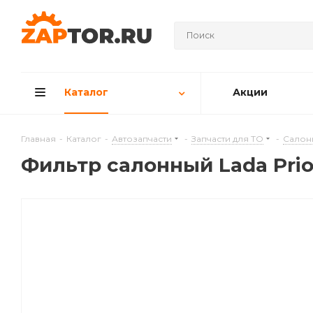
Каталог
Акции
Главная
-
Каталог
-
Автозапчасти
-
Запчасти для ТО
-
Салон
Фильтр салонный Lada Prio