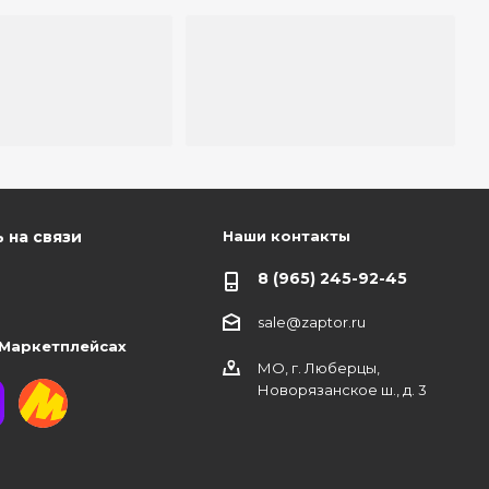
Наши контакты
 на связи
8 (965) 245-92-45
sale@zaptor.ru
 Маркетплейсах
МО, г. Люберцы,
Новорязанское ш., д. 3