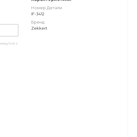
Номер Детали
IF-3412
Бренд
Zekkert
яжутся с