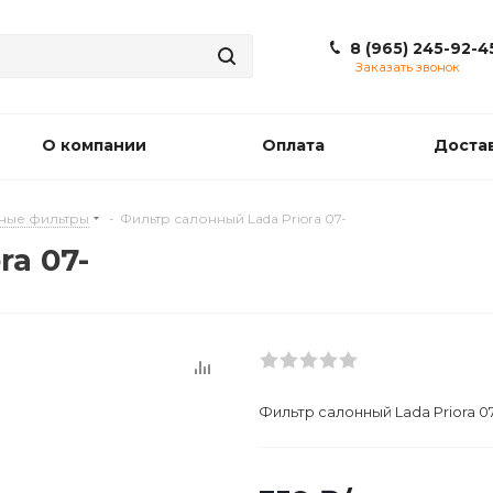
8 (965) 245-92-4
Заказать звонок
О компании
Оплата
Доста
ные фильтры
-
Фильтр салонный Lada Priora 07-
ra 07-
Фильтр салонный Lada Priora 07