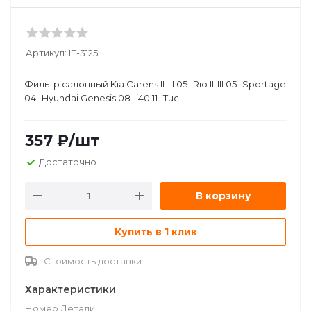
Артикул:
IF-3125
Фильтр салонный Kia Carens II-III 05- Rio II-III 05- Sportage
04- Hyundai Genesis 08- i40 11- Tuc
357
₽
/шт
Достаточно
В корзину
Купить в 1 клик
Стоимость доставки
Характеристики
Номер Детали