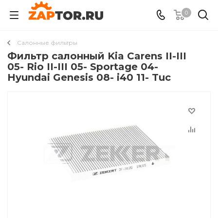
0
Салонные фильтры
Фильтр салонный Kia Carens II-III
05- Rio II-III 05- Sportage 04-
Hyundai Genesis 08- i40 11- Tuc