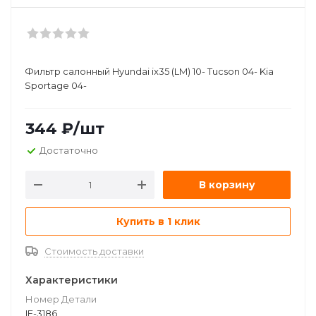
Фильтр салонный Hyundai ix35 (LM) 10- Tucson 04- Kia
Sportage 04-
344
₽
/шт
Достаточно
В корзину
Купить в 1 клик
Стоимость доставки
Характеристики
Номер Детали
IF-3186