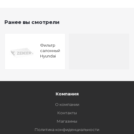
Ранее вы смотрели
Фильтр
салонный
Hyundai
ix35 (LM)
10- Tucson
04- Kia
Sportage
04-
Компания
О компании
Контакты
Магазины
Политика конфиденциальности