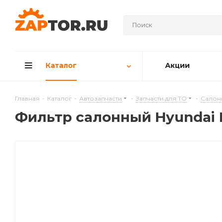
Каталог
Акции
Главная
-
Каталог
-
Автозапчасти
-
Запчасти для ТО
-
Салон
Фильтр салонный Hyundai E