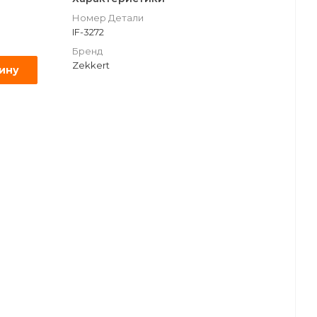
Номер Детали
IF-3272
Бренд
Zekkert
зину