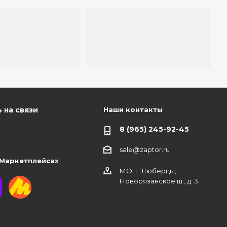
Наши контакты
 на связи
8 (965) 245-92-45
sale@zaptor.ru
 Маркетплейсах
МО, г. Люберцы,
Новорязанское ш., д. 3