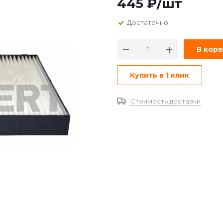
445
₽
/шт
Достаточно
В кор
Купить в 1 клик
Стоимость доставки