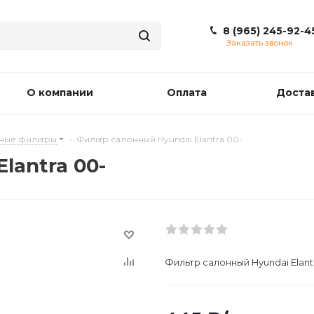
8 (965) 245-92-4
Заказать звонок
О компании
Оплата
Доста
ные фильтры
-
Фильтр салонный Hyundai Elantra 00-
lantra 00-
Фильтр салонный Hyundai Elant