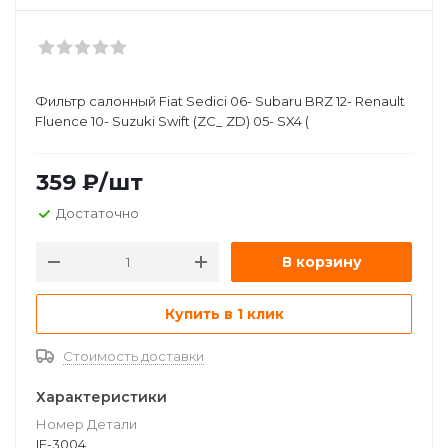
Фильтр салонный Fiat Sedici 06- Subaru BRZ 12- Renault
Fluence 10- Suzuki Swift (ZC_ ZD) 05- SX4 (
359
₽
/шт
Достаточно
В корзину
Купить в 1 клик
Стоимость доставки
Характеристики
Номер Детали
IF-3004