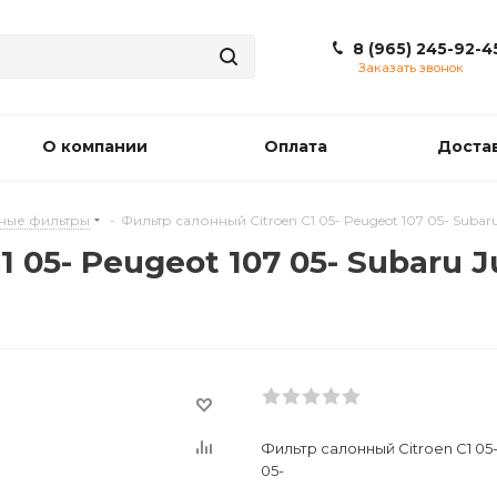
8 (965) 245-92-4
Заказать звонок
О компании
Оплата
Доста
ные фильтры
-
Фильтр салонный Citroen C1 05- Peugeot 107 05- Subaru 
05- Peugeot 107 05- Subaru Ju
Фильтр салонный Citroen C1 05- 
05-