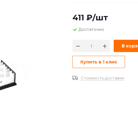
411
₽
/шт
Достаточно
В кор
Купить в 1 клик
Стоимость доставки