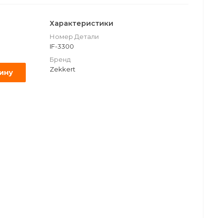
Характеристики
Номер Детали
IF-3300
Бренд
Zekkert
зину