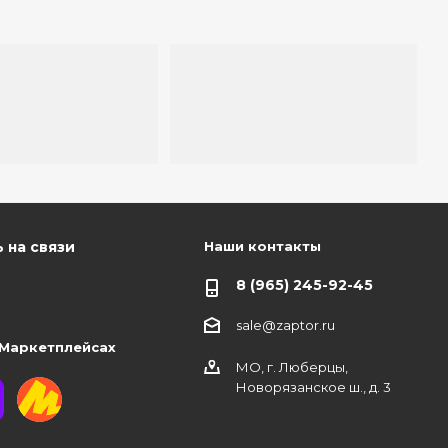
Наши контакты
 на связи
8 (965) 245-92-45
sale@zaptor.ru
 Маркетплейсах
МО, г. Люберцы,
Новорязанское ш., д. 3