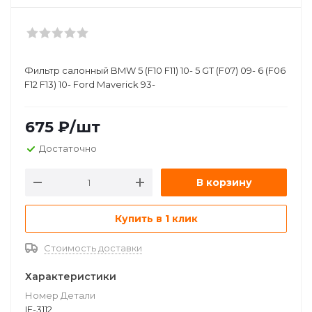
Фильтр салонный BMW 5 (F10 F11) 10- 5 GT (F07) 09- 6 (F06
F12 F13) 10- Ford Maverick 93-
675
₽
/шт
Достаточно
В корзину
Купить в 1 клик
Стоимость доставки
Характеристики
Номер Детали
IF-3112