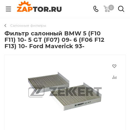
0
Салонные фильтры
Фильтр салонный BMW 5 (F10
F11) 10- 5 GT (F07) 09- 6 (F06 F12
F13) 10- Ford Maverick 93-