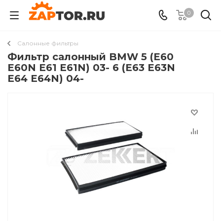
0
Салонные фильтры
Фильтр салонный BMW 5 (E60
E60N E61 E61N) 03- 6 (E63 E63N
E64 E64N) 04-