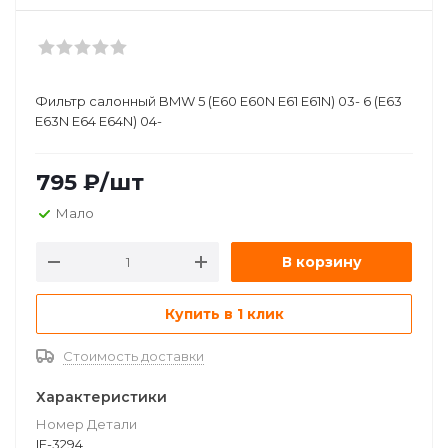
Фильтр салонный BMW 5 (E60 E60N E61 E61N) 03- 6 (E63
E63N E64 E64N) 04-
795
₽
/шт
Мало
В корзину
Купить в 1 клик
Стоимость доставки
Характеристики
Номер Детали
IF-3294