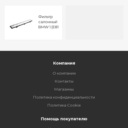
Фильтр
салонный
BMW 1 (E81
E82 E88)
04- 3 (E90
E91 E92
E93) 05- 2
(F22 F45)
13-
Компания
О компании
Контакты
Магазины
Политика конфиденциальности
Политика Cookie
Помощь покупателю