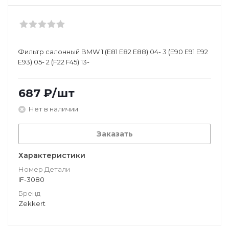
Фильтр салонный BMW 1 (E81 E82 E88) 04- 3 (E90 E91 E92
E93) 05- 2 (F22 F45) 13-
687
₽
/шт
Нет в наличии
Заказать
Характеристики
Номер Детали
IF-3080
Бренд
Zekkert