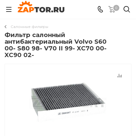
0
Салонные фильтры
Фильтр салонный
антибактериальный Volvo S60
00- S80 98- V70 II 99- XC70 00-
XC90 02-