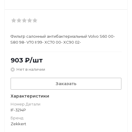
Фильтр салонный антибактериальный Volvo S60 00-
S80 98- V70 II 99- XC70 00- XC90 02-
903
₽
/шт
Нет в наличии
Заказать
Характеристики
Номер Детали
IF-3214P
Бренд
Zekkert