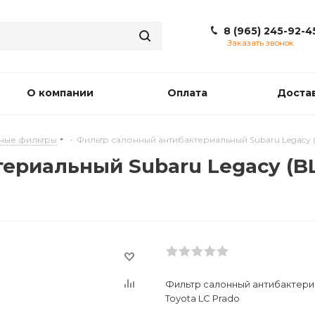
8 (965) 245-92-4
Заказать звонок
О компании
Оплата
Доста
ные фильтры
-
Фильтр салонный антибактериальный Subaru Legacy (BL
риальный Subaru Legacy (BL 
Фильтр салонный антибактериал
Toyota LC Prado