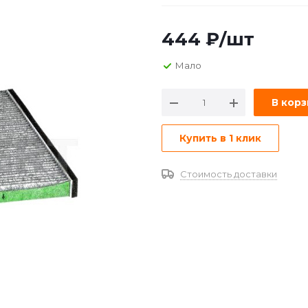
444
₽
/шт
Мало
В кор
Купить в 1 клик
Стоимость доставки