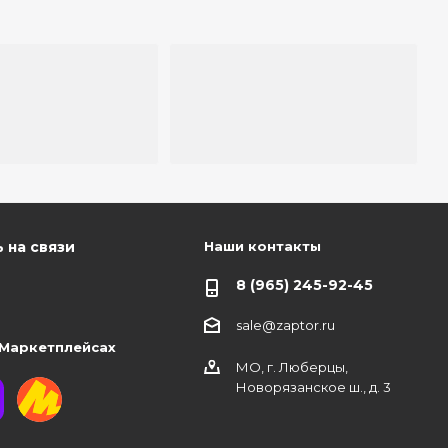
Наши контакты
 на связи
8 (965) 245-92-45
sale@zaptor.ru
 Маркетплейсах
МО, г. Люберцы,
Новорязанское ш., д. 3