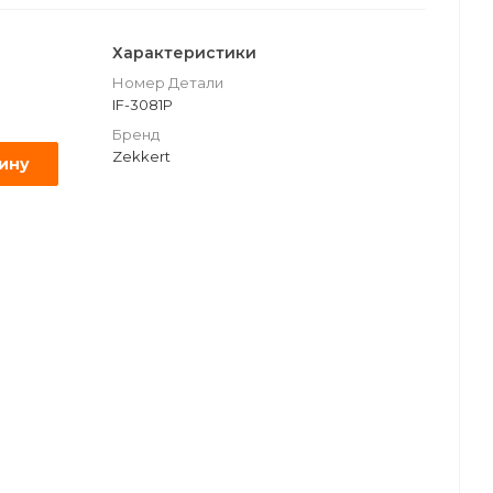
Характеристики
Номер Детали
IF-3081P
Бренд
Zekkert
зину