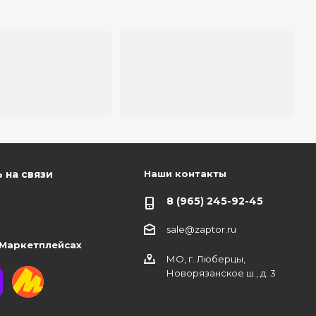
Наши контакты
 на связи
8 (965) 245-92-45
sale@zaptor.ru
 Маркетплейсах
МО, г. Люберцы,
Новорязанское ш., д. 3