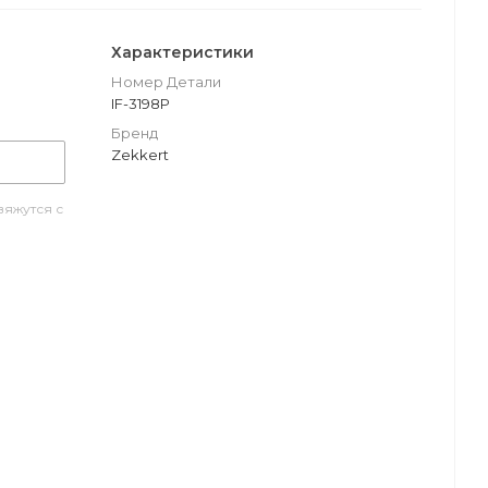
Характеристики
Номер Детали
IF-3198P
Бренд
Zekkert
яжутся с