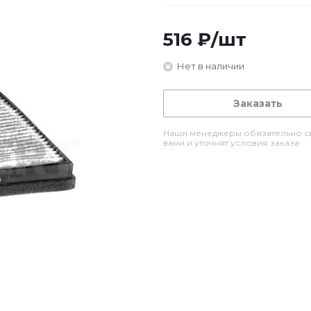
516
₽
/шт
Нет в наличии
Заказать
Наши менеджеры обязательно св
вами и уточнят условия заказа