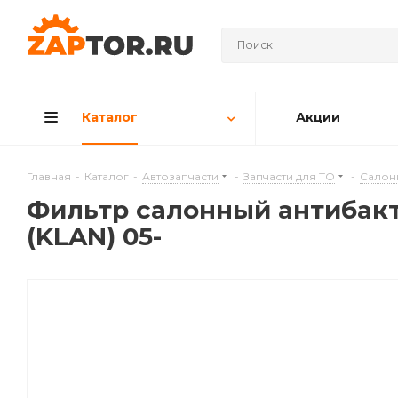
Каталог
Акции
Главная
-
Каталог
-
Автозапчасти
-
Запчасти для ТО
-
Салон
Фильтр салонный антибакте
(KLAN) 05-