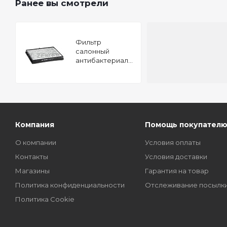
Ранее вы смотрели
Фильтр
салонный
антибактериальный
Chevrolet Lacetti
(J200) 05-
Daewoo Nubira
(KLAN) 05-
Компания
Помощь покупател
О компании
Условия оплаты
Контакты
Условия доставки
Магазины
Гарантия на товар
Политика конфиденциальности
Отслеживание посылк
Политика Cookie