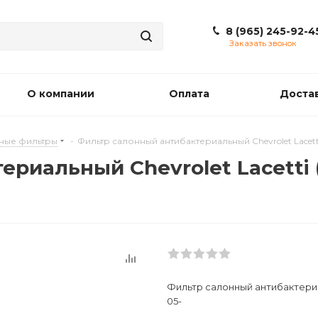
8 (965) 245-92-4
Заказать звонок
О компании
Оплата
Доста
ные фильтры
-
Фильтр салонный антибактериальный Chevrolet Lacetti
риальный Chevrolet Lacetti (
Фильтр салонный антибактериал
05-