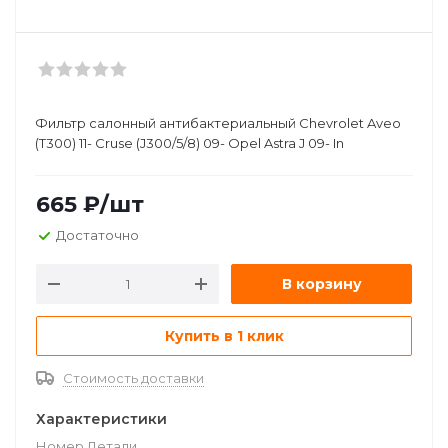
Фильтр салонный антибактериальный Chevrolet Aveo
(T300) 11- Cruse (J300/5/8) 09- Opel Astra J 09- In
665
₽
/шт
Достаточно
В корзину
Купить в 1 клик
Стоимость доставки
Характеристики
Номер Детали