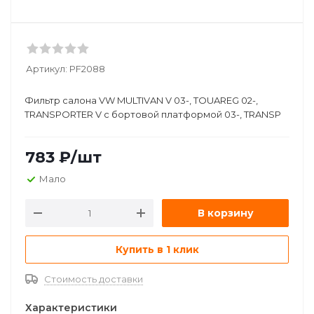
Артикул:
PF2088
Фильтр салона VW MULTIVAN V 03-, TOUAREG 02-,
TRANSPORTER V c бортовой платформой 03-, TRANSP
783
₽
/шт
Мало
В корзину
Купить в 1 клик
Стоимость доставки
Характеристики