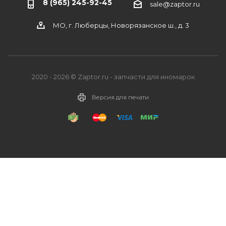
8 (965) 245-92-45
sale@zaptor.ru
МО, г. Люберцы, Новорязанское ш., д. 3
2020 - 2026 © Zaptor.ru - запчасти для иномарок
Версия для печати