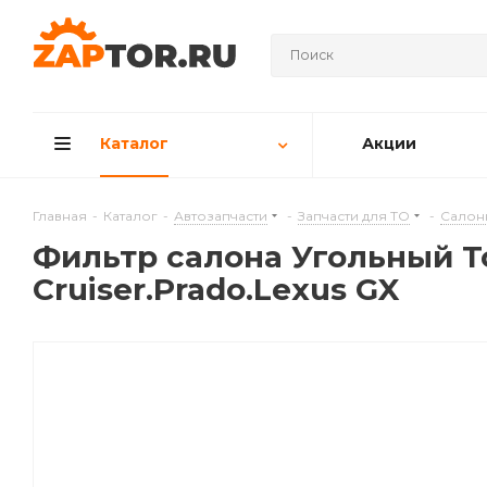
Каталог
Акции
Главная
-
Каталог
-
Автозапчасти
-
Запчасти для ТО
-
Салон
Фильтр салона Угольный Toyo
Cruiser.Prado.Lexus GX