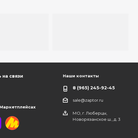
Наши контакты
 на связи
8 (965) 245-92-45
sale@zaptor.ru
 Маркетплейсах
МО, г. Люберцы,
Новорязанское ш., д. 3