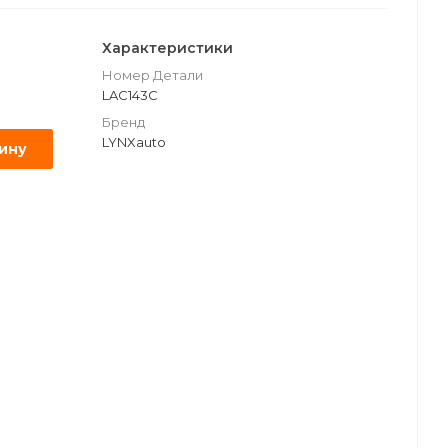
Характеристики
Номер Детали
LAC143C
Бренд
LYNXauto
зину