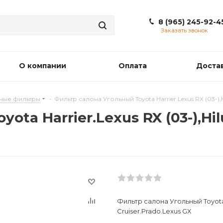
8 (965) 245-92-4
Заказать звонок
О компании
Оплата
Доста
ные фильтры
-
Фильтр салона Угольный Toyota Harrier.Lexus RX (03-),Hi
ta Harrier.Lexus RX (03-),Hilu
Фильтр салона Угольный Toyota Ha
Cruiser.Prado.Lexus GX