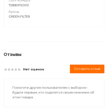
ОЕМ номера
72880FE000
Бренд
GREEN FILTER
Отзывы
Оставить отзыв
Нет оценок
Помогите другим пользователям с выбором -
будьте первым, кто поделится своим мнением об
этом товаре