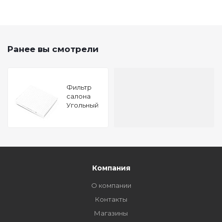
Ранее вы смотрели
Фильтр
салона
Угольный
SUBARU
Impreza
95-
,Forester
97-
Компания
О компании
Контакты
Магазины