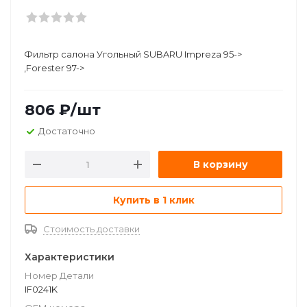
Фильтр салона Угольный SUBARU Impreza 95->
,Forester 97->
806
₽
/шт
Достаточно
В корзину
Купить в 1 клик
Стоимость доставки
Характеристики
Номер Детали
IF0241K