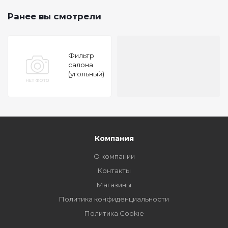
Ранее вы смотрели
Фильтр
салона
(угольный)
SUBARU
Forester,
Impreza
09-
Компания
О компании
Контакты
Магазины
Политика конфиденциальности
Политика Cookie