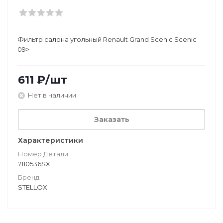
Фильтр салона угольный Renault Grand Scenic Scenic
09>
611
₽
/шт
Нет в наличии
Заказать
Характеристики
Номер Детали
7110536SX
Бренд
STELLOX