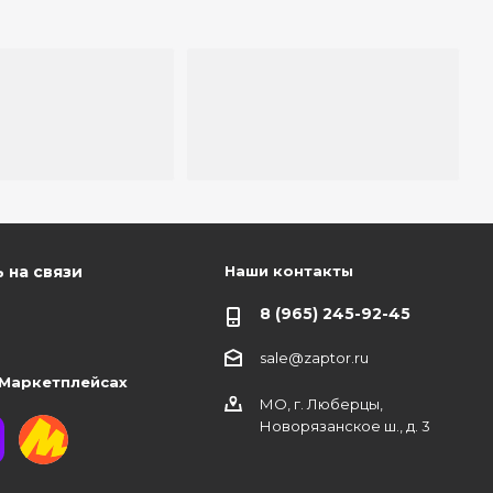
Наши контакты
 на связи
8 (965) 245-92-45
sale@zaptor.ru
 Маркетплейсах
МО, г. Люберцы,
Новорязанское ш., д. 3