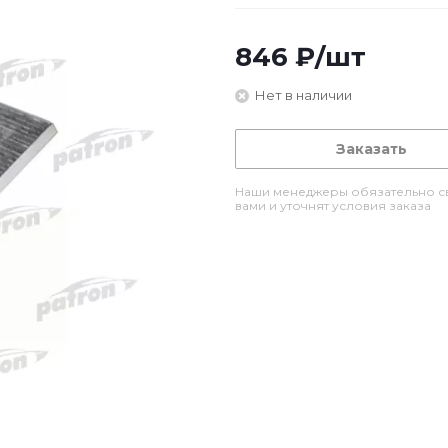
846
₽
/шт
Нет в наличии
Заказать
Наши менеджеры обязательно св
вами и уточнят условия заказа