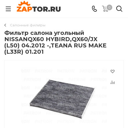
0
Салонные фильтры
Фильтр салона угольный
NISSANQX60 HYBIRD,QX60/JX
(L50) 04.2012 -,TEANA RUS MAKE
(L33R) 01.201