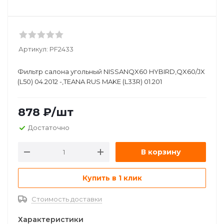
Артикул:
PF2433
Фильтр салона угольный NISSANQX60 HYBIRD,QX60/JX
(L50) 04.2012 -,TEANA RUS MAKE (L33R) 01.201
878
₽
/шт
Достаточно
В корзину
Купить в 1 клик
Стоимость доставки
Характеристики