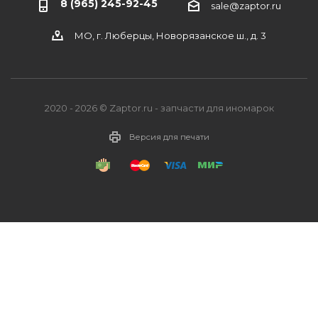
8 (965) 245-92-45
sale@zaptor.ru
МО, г. Люберцы, Новорязанское ш., д. 3
2020 - 2026 © Zaptor.ru - запчасти для иномарок
Версия для печати