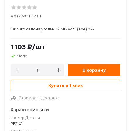
Артикул:
PF2101
Фильтр салона угольный MB W211 (все) 02-
1 103
₽
/шт
Мало
В корзину
Купить в 1 клик
Стоимость доставки
Характеристики
Номер Детали
PF2101