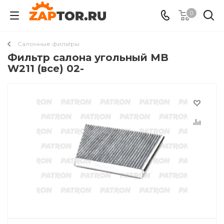
0
Салонные фильтры
Фильтр салона угольный MB
W211 (все) 02-