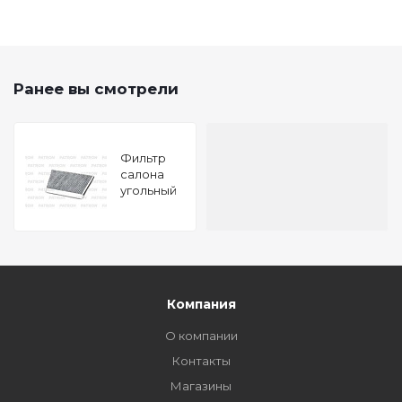
Ранее вы смотрели
Фильтр
салона
угольный
MB W211
(все) 02-
Компания
О компании
Контакты
Магазины