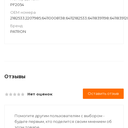
PF2054
ОЕМ номера
2182533;2207985;64110008138;64112182533;64118391198;64118391
Бренд
PATRON
Отзывы
Оставить отзыв
Нет оценок
Помогите другим пользователям с выбором -
будьте первым, кто поделится своим мнением об
этом товаре