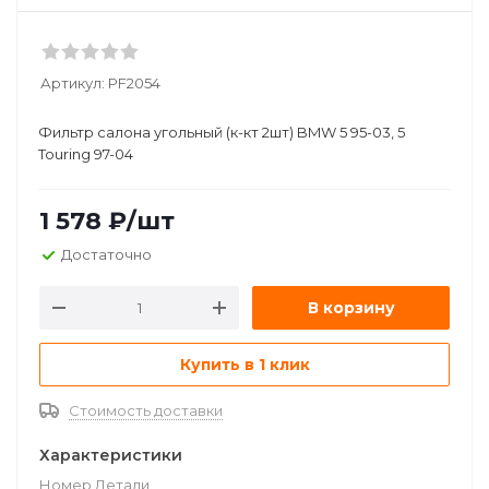
Артикул:
PF2054
Фильтр салона угольный (к-кт 2шт) BMW 5 95-03, 5
Touring 97-04
1 578
₽
/шт
Достаточно
В корзину
Купить в 1 клик
Стоимость доставки
Характеристики
Номер Детали