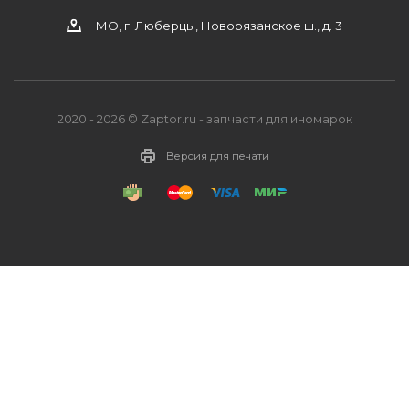
МО, г. Люберцы, Новорязанское ш., д. 3
2020 - 2026 © Zaptor.ru - запчасти для иномарок
Версия для печати