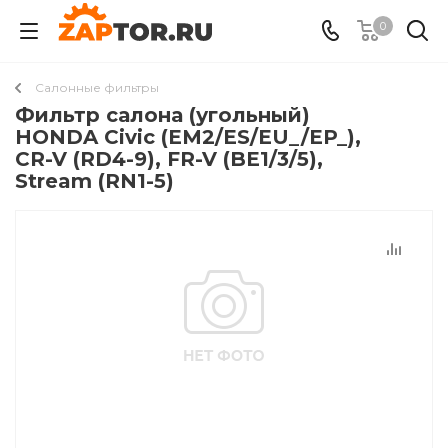
0
Салонные фильтры
Фильтр салона (угольный)
HONDA Civic (EM2/ES/EU_/EP_),
CR-V (RD4-9), FR-V (BE1/3/5),
Stream (RN1-5)