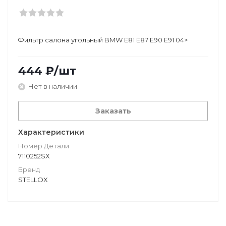
Фильтр салона угольный BMW E81 E87 E90 E91 04>
444
₽
/шт
Нет в наличии
Заказать
Характеристики
Номер Детали
7110252SX
Бренд
STELLOX