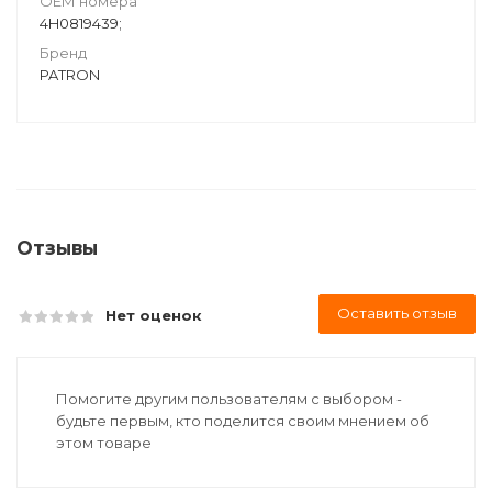
ОЕМ номера
4H0819439;
Бренд
PATRON
Отзывы
Оставить отзыв
Нет оценок
Помогите другим пользователям с выбором -
будьте первым, кто поделится своим мнением об
этом товаре