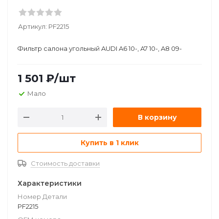
Артикул:
PF2215
Фильтр салона угольный AUDI A6 10-, A7 10-, A8 09-
1 501
₽
/шт
Мало
В корзину
Купить в 1 клик
Стоимость доставки
Характеристики
Номер Детали
PF2215