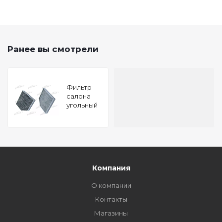
Ранее вы смотрели
Фильтр
салона
угольный
AUDI A6
10-, A7 10-,
A8 09-
Компания
О компании
Контакты
Магазины