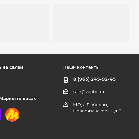
Наши контакты
 на связи
8 (965) 245-92-45
sale@zaptor.ru
 Маркетплейсах
МО, г. Люберцы,
Новорязанское ш., д. 3