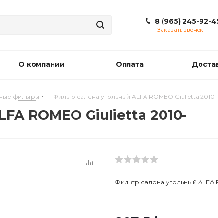
8 (965) 245-92-4
Заказать звонок
О компании
Оплата
Доста
ные фильтры
-
Фильтр салона угольный ALFA ROMEO Giulietta 2010-
FA ROMEO Giulietta 2010-
Фильтр салона угольный ALFA R