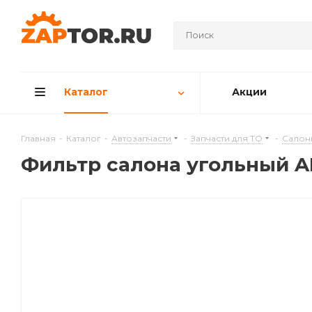
Каталог
Акции
Главная
-
Каталог
-
Автозапчасти
-
Запчасти для ТО
-
Салон
Фильтр салона угольный AL