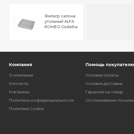
Фильтр салона
угольный ALFA
ROMEO Giulietta
2010-
Компания
Помощь покупател
О компании
Условия оплаты
Контакты
Условия доставки
Магазины
Гарантия на товар
Политика конфиденциальности
Отслеживание посылк
Политика Cookie