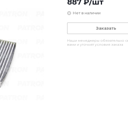
887
₽
/шт
Нет в наличии
Заказать
Наши менеджеры обязательно св
вами и уточнят условия заказа