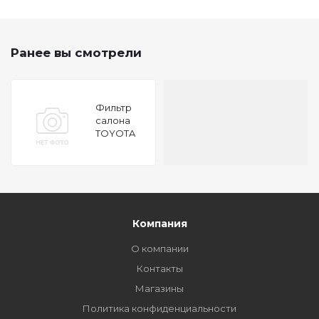
Ранее вы смотрели
Фильтр
салона
TOYOTA
AVENSIS I/
MITSUBISHI
GALANT
2003 НЕ
УГОЛЬНЫЙ
Компания
О компании
Контакты
Магазины
Политика конфиденциальности