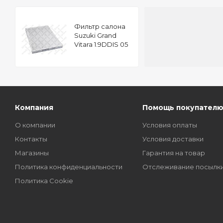
Фильтр салона
Suzuki Grand
Vitara 1.9DDIS 05
Компания
Помощь покупател
О компании
Условия оплаты
Контакты
Условия доставки
Магазины
Гарантия на товар
Политика конфиденциальности
Отслеживание посылк
Политика Cookie