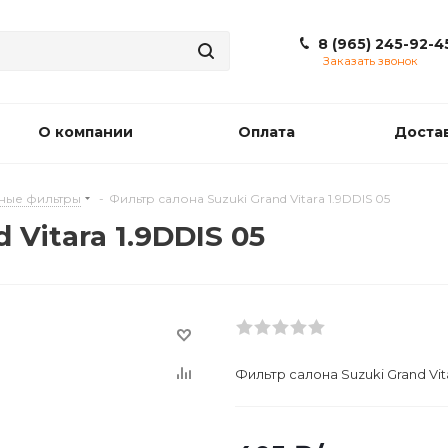
8 (965) 245-92-4
Заказать звонок
О компании
Оплата
Доста
ные фильтры
-
Фильтр салона Suzuki Grand Vitara 1.9DDIS 05
 Vitara 1.9DDIS 05
Фильтр салона Suzuki Grand Vita