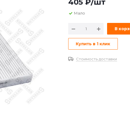
405
₽
/шт
Мало
В кор
Купить в 1 клик
Стоимость доставки