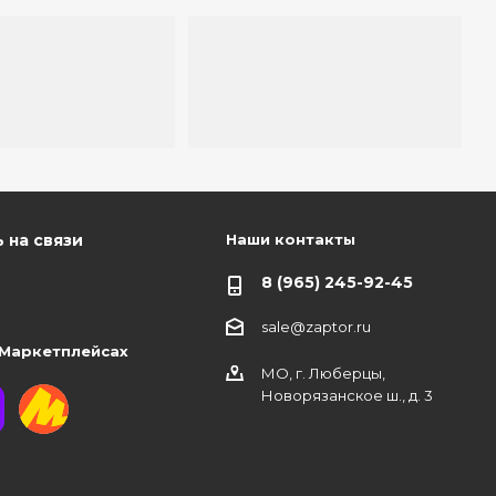
Наши контакты
 на связи
8 (965) 245-92-45
sale@zaptor.ru
 Маркетплейсах
МО, г. Люберцы,
Новорязанское ш., д. 3