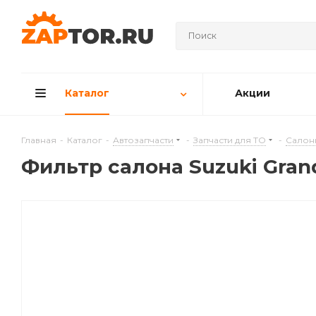
Каталог
Акции
Главная
-
Каталог
-
Автозапчасти
-
Запчасти для ТО
-
Салон
Фильтр салона Suzuki Grand