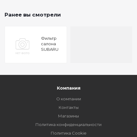
Ранее вы смотрели
Фильтр
салона
SUBARU
Impreza
02-07
Компания
О компании
Контакты
Магазины
Политика конфиденциальности
Политика Cookie