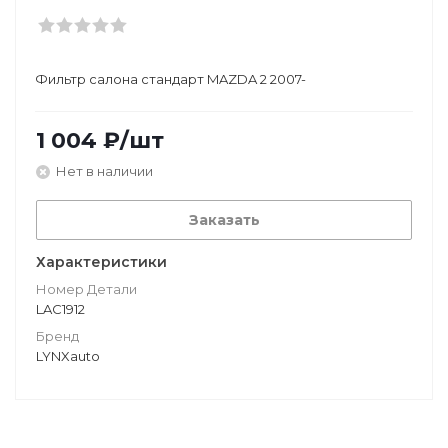
Фильтр салона стандарт MAZDA 2 2007-
1 004
₽
/шт
Нет в наличии
Заказать
Характеристики
Номер Детали
LAC1912
Бренд
LYNXauto